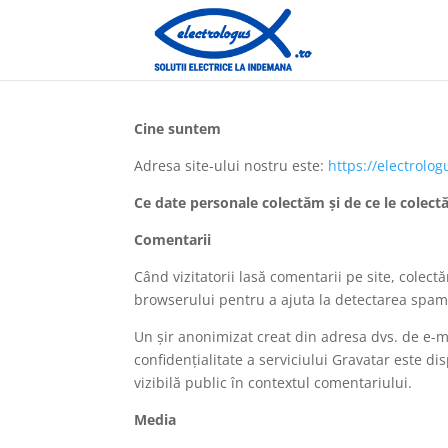
Cine suntem
Adresa site-ului nostru este:
https://electrolog
Ce date personale colectăm și de ce le colec
Comentarii
Când vizitatorii lasă comentarii pe site, colect
browserului pentru a ajuta la detectarea spam
Un șir anonimizat creat din adresa dvs. de e-mai
confidențialitate a serviciului Gravatar este dis
vizibilă public în contextul comentariului.
Media