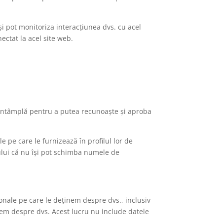
și pot monitoriza interacțiunea dvs. cu acel
ectat la acel site web.
 întâmplă pentru a putea recunoaște și aproba
e pe care le furnizează în profilul lor de
ptului că nu își pot schimba numele de
rsonale pe care le deținem despre dvs., inclusiv
inem despre dvs. Acest lucru nu include datele