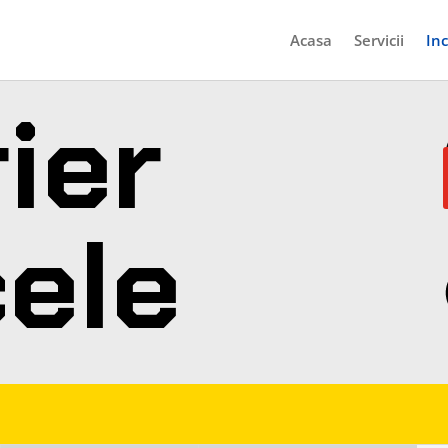
Acasa
Servicii
Inc
rier
ele