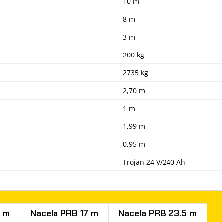
10 m
8 m
3 m
200 kg
2735 kg
2,70 m
1 m
1,99 m
0,95 m
Trojan 24 V/240 Ah
5 m
Nacela PRB 17 m
Nacela PRB 23.5 m