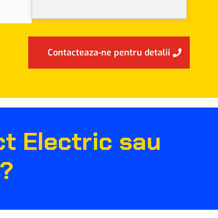
Contacteaza-ne pentru detalii
ct Electric sau
a?