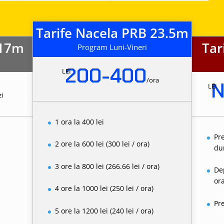
Tarife Nacela PRB 23.5m
 17m
Tar
Program Luni-Vineri
200-400
LEI
/
ora
N
LEI
zi
1 ora la 400 lei
Pr
2 ore la 600 lei (300 lei / ora)
dur
3 ore la 800 lei (266.66 lei / ora)
De
or
)
4 ore la 1000 lei (250 lei / ora)
Pr
5 ore la 1200 lei (240 lei / ora)