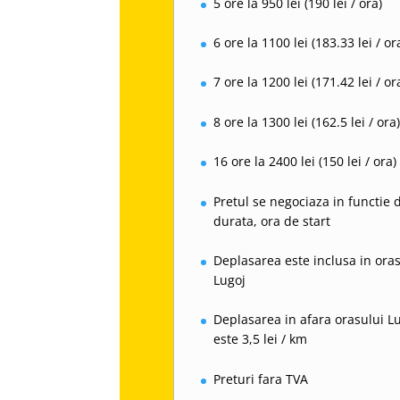
5 ore la 950 lei (190 lei / ora)
6 ore la 1100 lei (183.33 lei / or
7 ore la 1200 lei (171.42 lei / or
8 ore la 1300 lei (162.5 lei / ora
16 ore la 2400 lei (150 lei / ora)
Pretul se negociaza in functie 
durata, ora de start
Deplasarea este inclusa in ora
Lugoj
Deplasarea in afara orasului L
este 3,5 lei / km
Preturi fara TVA