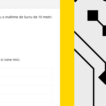
u o inaltime de lucru de 10 metri.
 si zone mici.