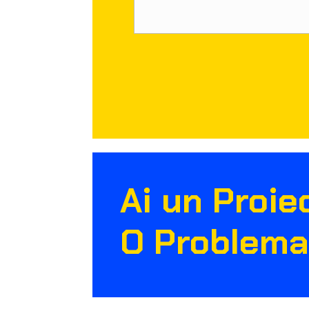
Ai un Proie
O Problem