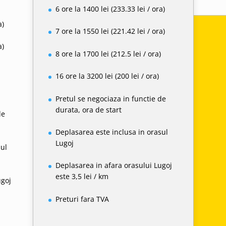
6 ore la 1400 lei (233.33 lei / ora)
a)
7 ore la 1550 lei (221.42 lei / ora)
a)
8 ore la 1700 lei (212.5 lei / ora)
)
16 ore la 3200 lei (200 lei / ora)
Pretul se negociaza in functie de
durata, ora de start
de
Deplasarea este inclusa in orasul
Lugoj
sul
Deplasarea in afara orasului Lugoj
este 3,5 lei / km
ugoj
Preturi fara TVA