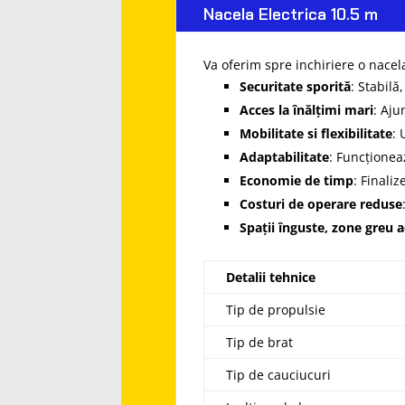
Nacela Electrica 10.5 m
Va oferim spre inchiriere o nacel
Securitate sporită
: Stabilă
Acces la înălțimi mari
: Aju
Mobilitate si flexibilitate
: 
Adaptabilitate
: Funcționeaz
Economie de timp
: Finaliz
Costuri de operare reduse
Spații înguste, zone greu a
Detalii tehnice
Tip de propulsie
Tip de brat
Tip de cauciucuri