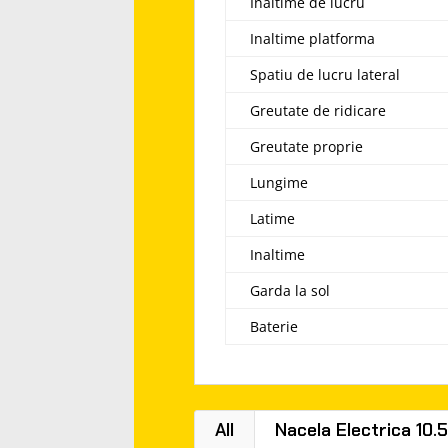
Inaltime de lucru
Inaltime platforma
Spatiu de lucru lateral
Greutate de ridicare
Greutate proprie
Lungime
Latime
Inaltime
Garda la sol
Baterie
All
Nacela Electrica 10.