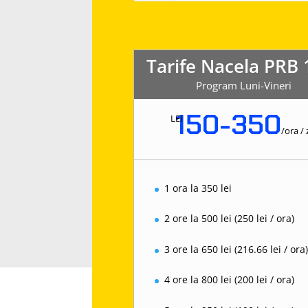
Tarife Nacela PRB
Program Luni-Vineri
150-350
LEI
/
ora / 
1 ora la 350 lei
2 ore la 500 lei (250 lei / ora)
3 ore la 650 lei (216.66 lei / ora
4 ore la 800 lei (200 lei / ora)